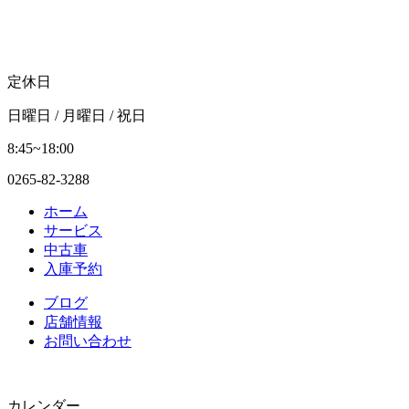
定休日
日曜日 / 月曜日 / 祝日
8:45~18:00
0265-82-3288
ホーム
サービス
中古車
入庫予約
ブログ
店舗情報
お問い合わせ
カレンダー