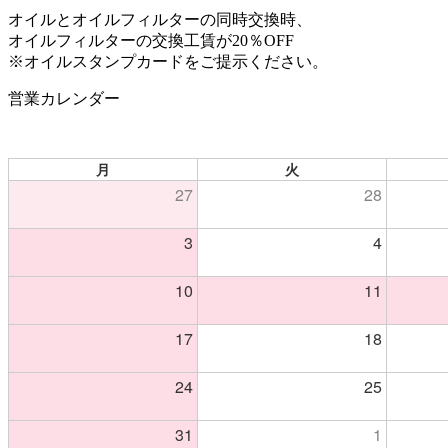
オイルとオイルフィルターの同時交換時、
オイルフィルターの交換工賃が20％OFF
※オイルスタンプカードをご提示ください。
営業カレンダー
月
火
27
28
3
4
10
11
17
18
24
25
31
1