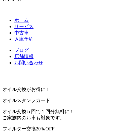
ホーム
サービス
中古車
入庫予約
ブログ
店舗情報
お問い合わせ
オイル交換がお得に！
オイルスタンプカード
オイル交換５回で１回分無料に！
ご家族内のお車も対象です。
フィルター交換20％OFF